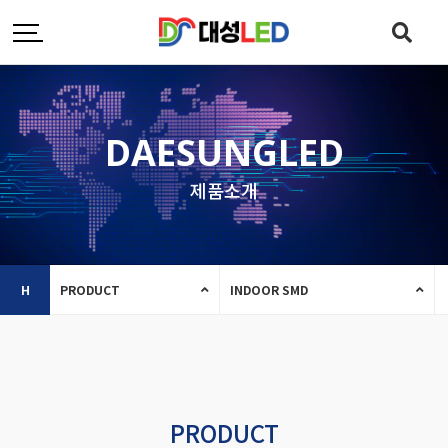
DAESUNGLED
제품소개
H
PRODUCT
INDOOR SMD
PRODUCT