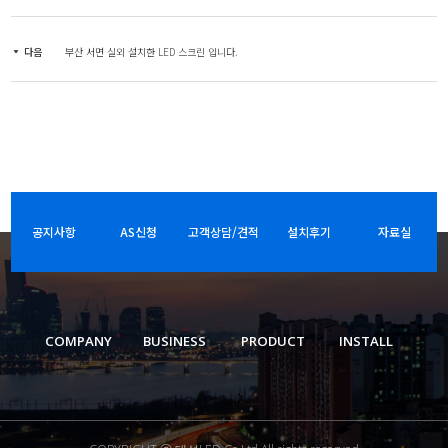
다음
부산 서면 실외 설치한 LED 스크린 입니다.
공지사항
AS신청
고객상담/견적
설치후기
자료실
COMPANY
BUSINESS
PRODUCT
INSTALL