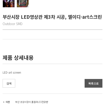
부산시장 LED영상관 제3차 시공, 엘이디-art스크린
Outdoor SMD
제품 상세내용
LED-art screen
검색
목록으로
이전
부산 초량시장의 풀컬러LED전광판