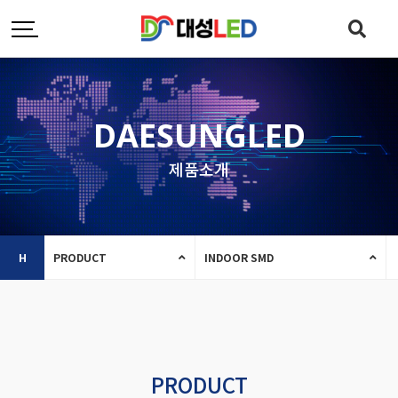
DAESUNGLED
제품소개
H
PRODUCT
INDOOR SMD
PRODUCT