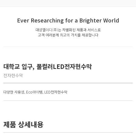
Ever Researching for a Brighter World
대성엘이디(주)는 차별화된 제품과 서비스로
고객 여러분께 최고의 가치를 제공합니다
대학교 입구, 풀컬러LED전자현수막
전자현수막
다양한 사용성, Eco아이템, LED전자현수막
제품 상세내용