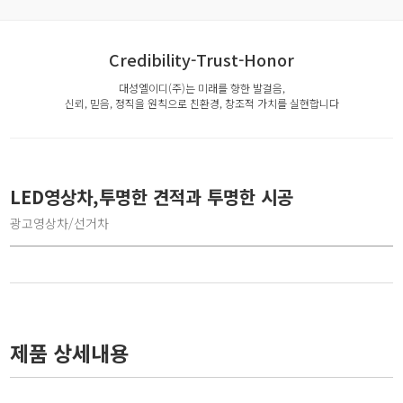
Credibility-Trust-Honor
대성엘이디(주)는 미래를 향한 발걸음,
신뢰, 믿음, 정직을 원칙으로 친환경, 창조적 가치를 실현합니다
LED영상차,투명한 견적과 투명한 시공
광고영상차/선거차
제품 상세내용