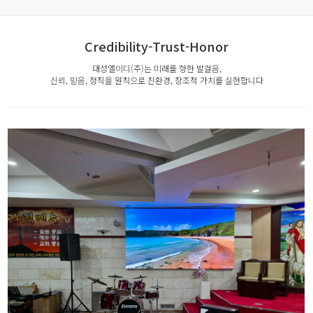
Credibility-Trust-Honor
대성엘이디(주)는 미래를 향한 발걸음,
신뢰, 믿음, 정직을 원칙으로 친환경, 창조적 가치를 실현합니다