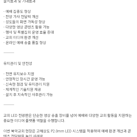
설치효과 및 기대효과
- 예배 집중도 향상
- 찬양 가사 전달력 개선
- 성도들의 화면 가독성 향상
- 다양한 영상 콘텐츠 활용 가능
- 행사 및 특별집회 운영 효율 증대
- 교회 미디어 환경 개선
- 온라인 예배 송출 품질 향상
⸻
유지관리 및 안전성
- 전면 유지보수 지원
- 안정적인 장시간 운영 가능
- 신속한 점검 및 유지관리 지원
- 체계적인 기술지원 제공
- 설치 후 지속적인 사후관리 가능
⸻
교회 LED 전광판은 단순한 영상 송출 장비를 넘어 예배와 다양한 교회 활동을 지원하는
중요한 미디어 플랫폼 역할을 수행합니다.
이번 북악교회 현장은 고해상도 P2.0mm LED 시스템을 적용하여 예배 환경 개선과 콘
텐츠 전달력을 높인 사례로,