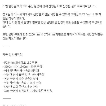
이번 현장은 북악교회 본당 환경에 맞춰 진행된 LED 전광판 설치 프로젝트입니다.
성도들이 어느 위치에서도 선명한 화면을 시청할 수 있도록 고해상도 P2.0mm LED 제
품을 적용하였으며,
예배 및 각종 행사 운영에 필요한 영상 콘텐츠를 안정적으로 송출할 수 있도록 구성하였
습니다.
또한 본당 규모에 맞춰 3200mm × 1760mm 화면으로 제작하여 우수한 시인성과 활용
성을 확보하였습니다.
⸻
제품 및 시공특징
- P2.0mm 고해상도 LED 적용
- 3200mm × 1760mm 화면 구성
- 예배 및 찬양 가사 송출 최적화
- 선명한 영상 표현 및 우수한 가독성
- 본당 환경에 맞춘 맞춤형 설계
- 안정적인 영상 송출 시스템 구축
- 다양한 교회 콘텐츠 운영 가능
- 교회 환경에 최적화된 디지털 솔루션 적용
⸻