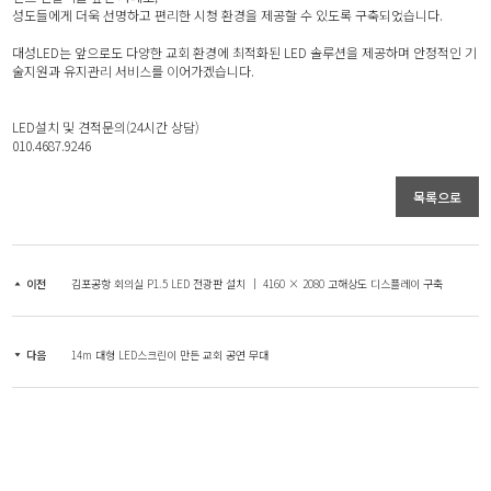
성도들에게 더욱 선명하고 편리한 시청 환경을 제공할 수 있도록 구축되었습니다.
대성LED는 앞으로도 다양한 교회 환경에 최적화된 LED 솔루션을 제공하며 안정적인 기
술지원과 유지관리 서비스를 이어가겠습니다.
LED설치 및 견적문의(24시간 상담)
010.4687.9246
목록으로
이전
김포공항 회의실 P1.5 LED 전광판 설치 │ 4160 × 2080 고해상도 디스플레이 구축
다음
14m 대형 LED스크린이 만든 교회 공연 무대