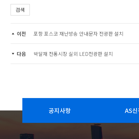
검색
이전
포항 포스코 재난방송 안내문자 전광판 설치
다음
박달재 전통시장 실외 LED전광판 설치
공지사항
AS신