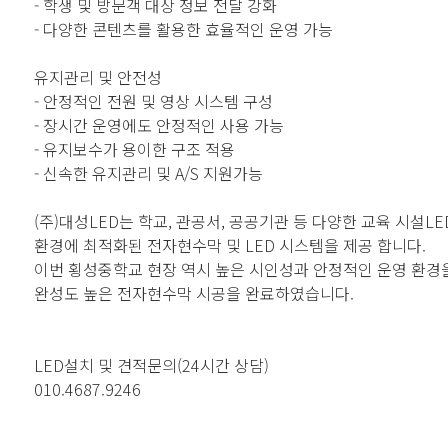
- 학생 및 방문객 대상 정보 전달 강화
- 다양한 콘텐츠를 활용한 효율적인 운영 가능
유지관리 및 안전성
- 안정적인 전원 및 영상 시스템 구성
- 장시간 운영에도 안정적인 사용 가능
- 유지보수가 용이한 구조 적용
- 신속한 유지관리 및 A/S 지원가능
(주)대성LED는 학교, 관공서, 공공기관 등 다양한 교육 시설L
환경에 최적화된 전자현수막 및 LED 시스템을 제공 합니다.
이번 횡성중학교 현장 역시 높은 시인성과 안정적인 운영 환경
완성도 높은 전자현수막 시공을 완료하였습니다.
LED설치 및 견적문의(24시간 상담)
010.4687.9246