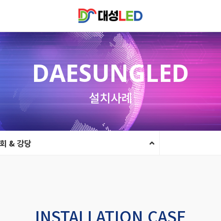
DAESUNGLED
설치사례
회 & 강당
INSTALLATION CASE