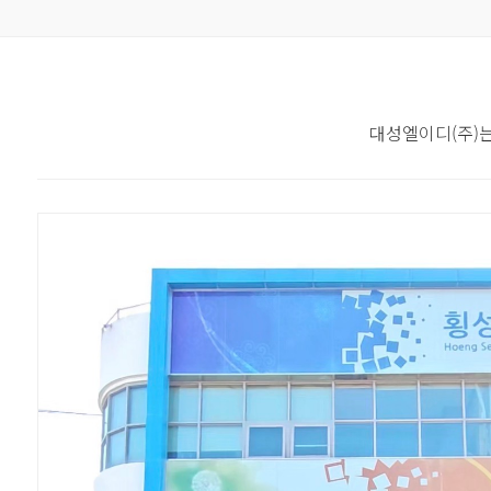
대성엘이디(주)는