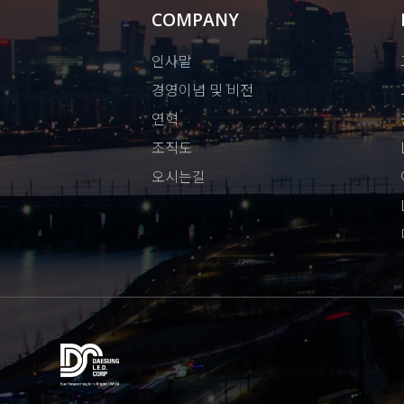
COMPANY
인사말
경영이념 및 비전
연혁
조직도
오시는길