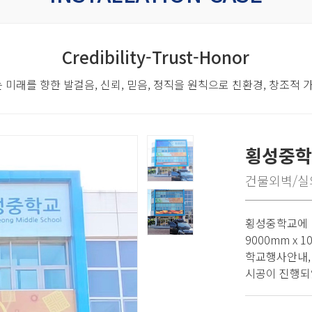
Credibility-Trust-Honor
 미래를 향한 발걸음,
신뢰, 믿음, 정직을 원칙으로 친환경, 창조적
횡성중학
건물외벽/실
횡성중학교에 
9000mm x
학교행사안내,
시공이 진행되