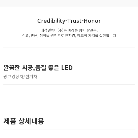
Credibility-Trust-Honor
대성엘이디(주)는 미래를 향한 발걸음,
신뢰, 믿음, 정직을 원칙으로 친환경, 창조적 가치를 실현합니다
깔끔한 시공,품질 좋은 LED
광고영상차/선거차
제품 상세내용