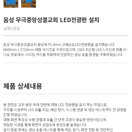
음성 무극중앙성결교회 LED전광판 설치
교회/강당
음성 무극중앙성결교회 본당에 P2.0mm 고해상도LED전광판을 설치했습니다.
8640mm x 2720mm 대형 사이즈로 구성되었으며, 2026 최신형 LED스크린과 정품 비
디오 프로세서, 리시빙 카드를 적용하여 안정적인 영상 송출 환경을 구축하였습니다.
제품 상세내용
본 현장은 교회 본당 무대 전면에 대형 LED 전광판을 설치 하는 작업으로,
구조물 시공부터 LED 모듈 조립, 배선 정리, 시스템 연결 및 영상 테스트까지 전 공정을
진행 하였습니다.
대형 화면 특성상 수평 정렬과 모듈 간 단차 조정이 중요한 현장이었으며,
정밀한 시공을 통해 화면의 균일도와 완성도를 높였습니다.
설치 완료 후에는 영상 송출 테스트를 통해 색감, 밝기, 화면 전환 등 전반적인