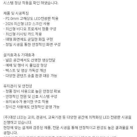
시스템 정상 작동을 확인 하였습니다.
제품 및 시공특징
- P2.0mm 고해상도 LED전광판 적용
- 2026 최신형 LED 스크린 사용
- 최신형 비디오 프로세서 정품 구성
- 최신형 리시빙 카드 적용
- 대형 화면에도 균일한 화질 구현
- 정밀 시공을 통한 안정적인 화면 구성
설치효과 & 기대효과
- 넓은 공간에서도 선명한 영상전달
- 예배 및 행사 시 몰입감 향상
- 텍스트 및 영상 가독성 개선
- 다양한 콘텐츠 송출 환경 대응 가능
유지관리 및 안전성
- 정품 장비 사용으로 높은 안정성 확보
- 안정적인 전원 및 신호 시스템 구성
- 유지보수가 용이한 구조 작용
- 장시간 사용에도 안정적인 운영 가능
(주)대성 LED는 교회, 관공서, 교육기관 등 다양한 공간에 최적화된 LED 전광판 시공을
진행하고 있습니다.
현장에 맞는 설계와 검증된 제품, 전문 시공을 통해 안정적이고 완성도 높은 결과물을 제
공합니다.