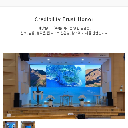
Credibility-Trust-Honor
대성엘이디(주)는 미래를 향한 발걸음,
신뢰, 믿음, 정직을 원칙으로 친환경, 창조적 가치를 실현합니다