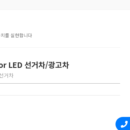
 가치를 실현합니다
olor LED 선거차/광고차
선거차