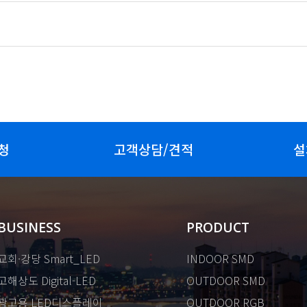
청
고객상담/견적
설
BUSINESS
PRODUCT
교회·강당 Smart_LED
INDOOR SMD
고해상도 Digital-LED
OUTDOOR SMD
광고용 LED디스플레이
OUTDOOR RGB