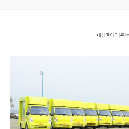
대성엘이디(주)는