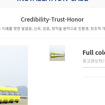
Credibility-Trust-Honor
 미래를 향한 발걸음,
신뢰, 믿음, 정직을 원칙으로 친환경, 창조적
Full c
광고영상차/