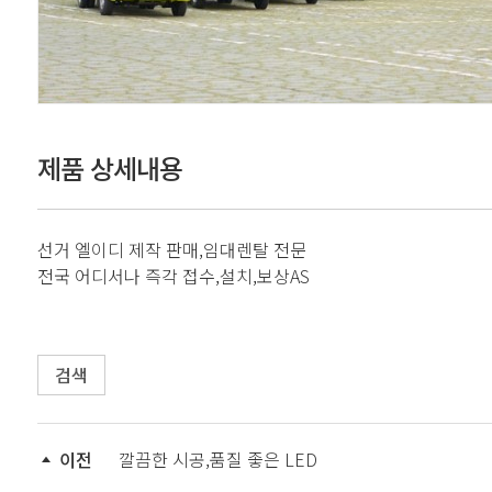
제품 상세내용
선거 엘이디 제작 판매,임대렌탈 전문
전국 어디서나 즉각 접수,설치,보상AS
검색
이전
깔끔한 시공,품질 좋은 LED