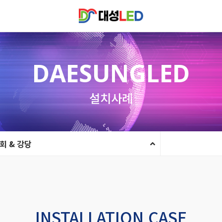
DAESUNGLED
설치사례
회 & 강당
INSTALLATION CASE