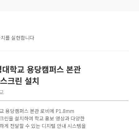
 가치를 실현합니다
경대학교 용당캠퍼스 본관
D스크린 설치
교
 용당캠퍼스 본관 로비에 P1.8mm
스크린을 설치하여 학교 홍보 영상과 다양한
하게 전달할 수 있는 디지털 안내 시스템을