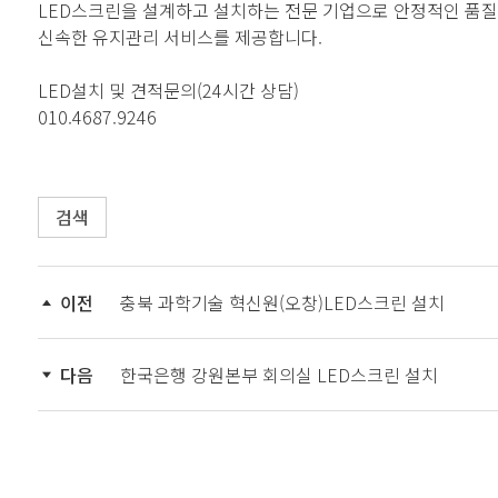
LED스크린을 설계하고 설치하는 전문 기업으로 안정적인 품
신속한 유지관리 서비스를 제공합니다.
LED설치 및 견적문의(24시간 상담)
010.4687.9246
검색
이전
충북 과학기술 혁신원(오창)LED스크린 설치
다음
한국은행 강원본부 회의실 LED스크린 설치