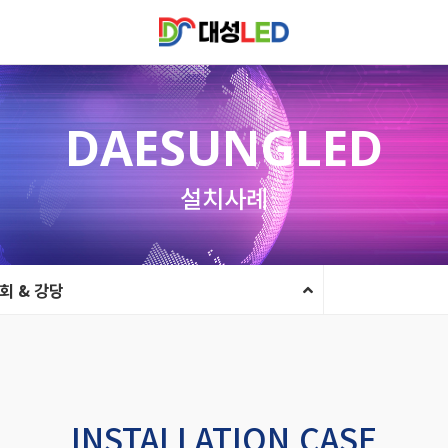
DAESUNGLED
설치사례
회 & 강당
INSTALLATION CASE