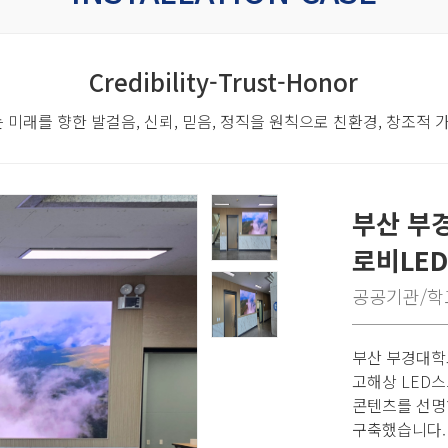
Credibility-Trust-Honor
 미래를 향한 발걸음,
신뢰, 믿음, 정직을 원칙으로 친환경, 창조적
부산 부
로비LE
공공기관/학
부산 부경대학교
고해상 LED
콘텐츠를 선명
구축했습니다.