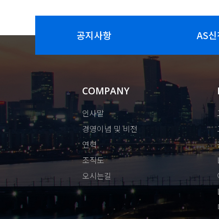
공지사항
AS신
COMPANY
인사말
경영이념 및 비전
연혁
조직도
오시는길