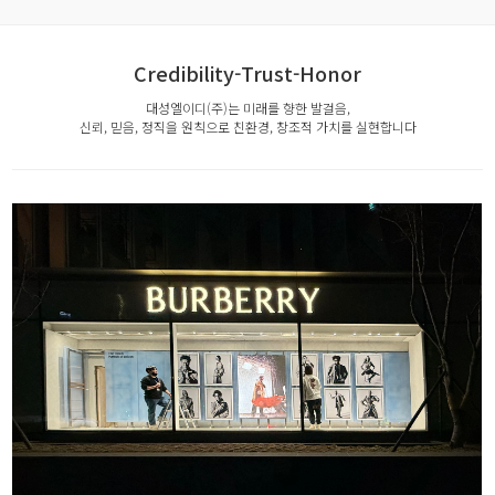
Credibility-Trust-Honor
대성엘이디(주)는 미래를 향한 발걸음,
신뢰, 믿음, 정직을 원칙으로 친환경, 창조적 가치를 실현합니다