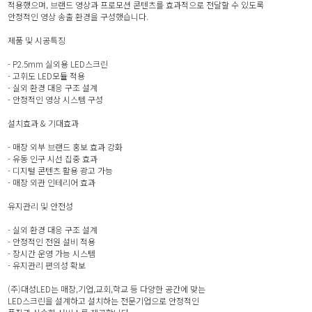
적용했으며, 브랜드 영상과 프로모션 콘텐츠를 효과적으로 전달할 수 있도록
안정적인 영상 송출 환경을 구성했습니다.
제품 및 시공특징
- P2.5mm 실외용 LED스크린
- 고휘도 LED모듈 적용
- 실외 환경 대응 구조 설계
- 안정적인 영상 시스템 구성
설치효과 & 기대효과
- 매장 외부 브랜드 홍보 효과 강화
- 유동 인구 시선 집중 효과
- 디지털 콘텐츠 활용 광고 가능
- 매장 외관 인테리어 효과
유지관리 및 안전성
- 실외 환경 대응 구조 설계
- 안정적인 전원 설비 적용
- 장시간 운영 가능 시스템
- 유지관리 편의성 확보
(주)대성LED는 매장,기업,교회,학교 등 다양한 공간에 맞는
LED스크린을 설계하고 설치하는 전문기업으로 안정적인