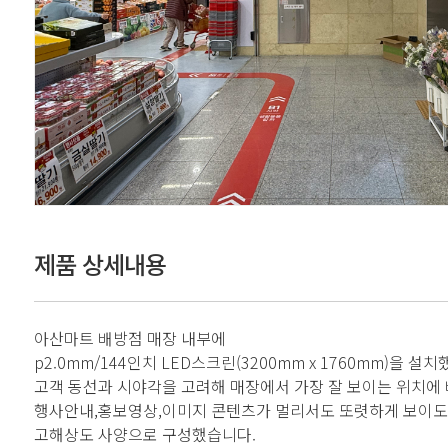
제품 상세내용
아산마트 배방점 매장 내부에
p2.0mm/144인치 LED스크린(3200mm x 1760mm)을 설
고객 동선과 시야각을 고려해 매장에서 가장 잘 보이는 위치에
행사안내,홍보영상,이미지 콘텐츠가 멀리서도 또렷하게 보이
고해상도 사양으로 구성했습니다.