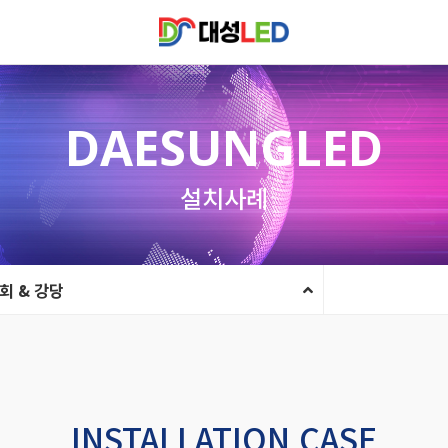
DAESUNGLED
설치사례
회 & 강당
INSTALLATION CASE