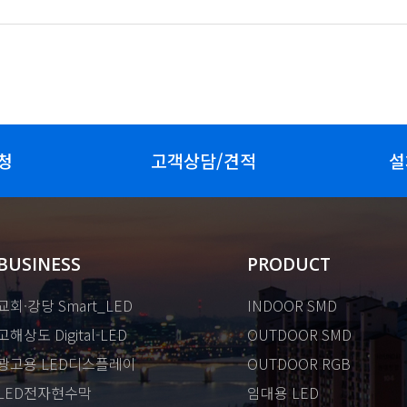
청
고객상담/견적
설
BUSINESS
PRODUCT
교회·강당 Smart_LED
INDOOR SMD
고해상도 Digital-LED
OUTDOOR SMD
광고용 LED디스플레이
OUTDOOR RGB
LED전자현수막
임대용 LED