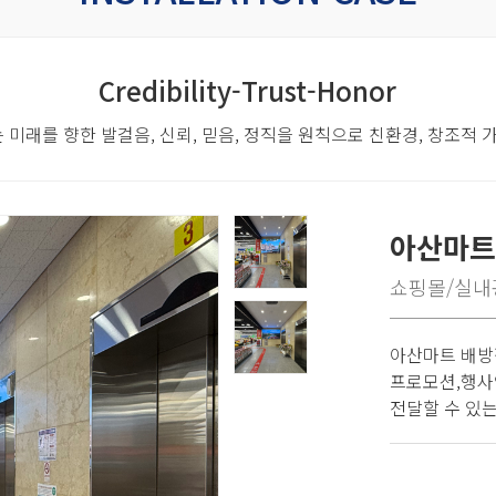
Credibility-Trust-Honor
 미래를 향한 발걸음,
신뢰, 믿음, 정직을 원칙으로 친환경, 창조적
아산마트
쇼핑몰/실내
아산마트 배방
프로모션,행사
전달할 수 있는