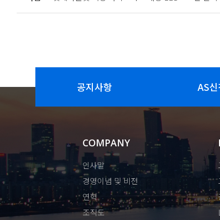
공지사항
AS신
COMPANY
인사말
경영이념 및 비전
연혁
조직도