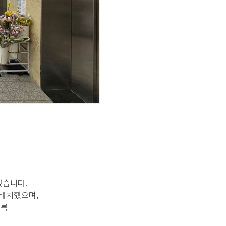
치했습니다.
 배치했으며,
도록