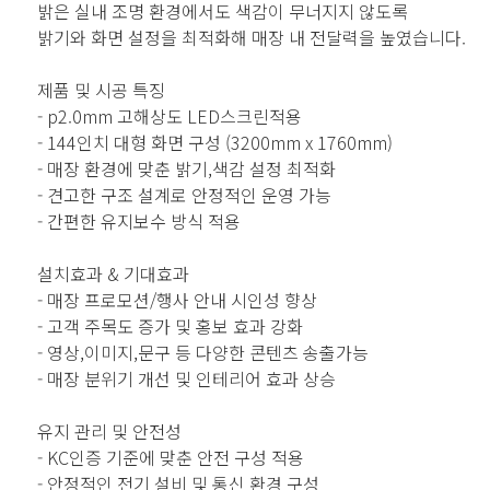
밝은 실내 조명 환경에서도 색감이 무너지지 않도록
밝기와 화면 설정을 최적화해 매장 내 전달력을 높였습니다.
제품 및 시공 특징
- p2.0mm 고해상도 LED스크린적용
- 144인치 대형 화면 구성 (3200mm x 1760mm)
- 매장 환경에 맞춘 밝기,색감 설정 최적화
- 견고한 구조 설계로 안정적인 운영 가능
- 간편한 유지보수 방식 적용
설치효과 & 기대효과
- 매장 프로모션/행사 안내 시인성 향상
- 고객 주목도 증가 및 홍보 효과 강화
- 영상,이미지,문구 등 다양한 콘텐츠 송출가능
- 매장 분위기 개선 및 인테리어 효과 상승
유지 관리 및 안전성
- KC인증 기준에 맞춘 안전 구성 적용
- 안정적인 전기 설비 및 통신 환경 구성