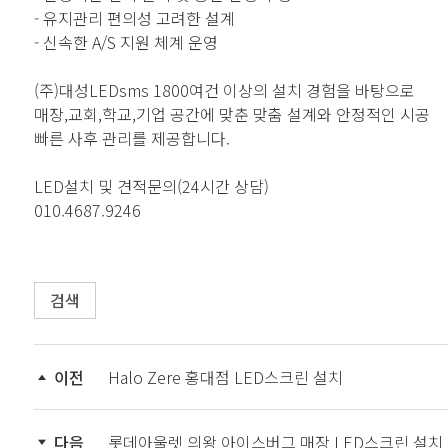
- 유지관리 편의성 고려한 설계
- 신속한 A/S 지원 체계 운영
(주)대성LEDsms 1800여건 이상의 설치 경험을 바탕으로
매장,교회,학교,기업 공간에 맞춘 맞춤 설계와 안정적인 시공
빠른 사후 관리를 제공합니다.
LED설치 및 견적문의(24시간 상담)
010.4687.9246
검색
이전
Halo Zere 홍대점 LED스크린 설치
다음
롯데아울렛 의왕 아이스버그 매장 LED스크린 설치