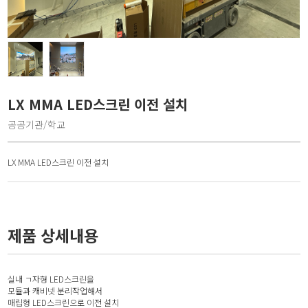
LX MMA LED스크린 이전 설치
공공기관/학교
LX MMA LED스크린 이전 설치
제품 상세내용
실내 ㄱ자형 LED스크린을
모듈과 캐비넷 분리작업해서
매립형 LED스크린으로 이전 설치