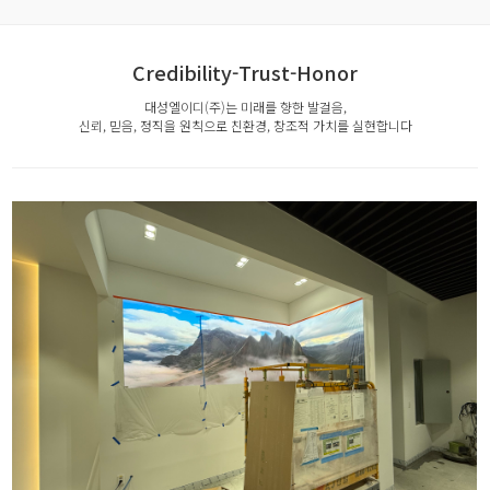
Credibility-Trust-Honor
대성엘이디(주)는 미래를 향한 발걸음,
신뢰, 믿음, 정직을 원칙으로 친환경, 창조적 가치를 실현합니다