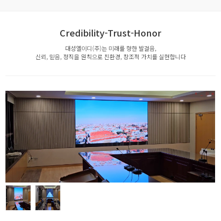
Credibility-Trust-Honor
대성엘이디(주)는 미래를 향한 발걸음,
신뢰, 믿음, 정직을 원칙으로 친환경, 창조적 가치를 실현합니다