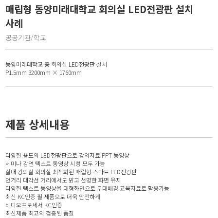
매립형 동양미래대학교 회의실 LED전광판 설치
사례
공공기관/학교
동양미래대학교 중 회의실 LED전광판 설치
P1.5mm 3200mm × 1760mm
제품 상세내용
다양한 용도의 LED전광판으로 강의자료 PPT 동영상
세미나 강연 텍스트 동영상 시청 모두 가능
실내 강의실 회의실 최적화된 매립형 스마트 LED전광판
먼거리 대각선 거리에서도 밝고 선명한 화면 유지
다양한 텍스트 동영상을 대형화면으로 무대배경 교육자료로 활용가능
최신 KC인증 필 제품으로 더욱 안전하게
비디오프로세서 KC인증
최신제품 최고의 검증된 품질