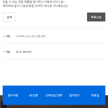
믿을 수 있는 전문 제품을 합리적인 비용과 서비스로...
제작부터 설치 시공과 빠른 AS까지 하나로 (주)대성LED
검색
목록으로
이전
LX MMA LED스크린 이전 설치
다음
경기도 북부청사
공지사항
AS신청
고객상담/견적
설치후기
자료실