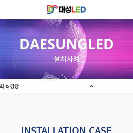
DAESUNGLED
설치사례
회 & 강당
INSTALLATION CASE