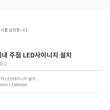
 가치를 실현합니다
실내 주점 LED사이니지 설치
광고
상가 LED사이니지 설치
0mm x 1440mm