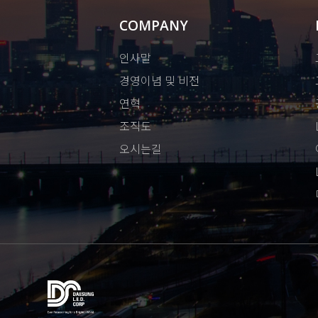
COMPANY
인사말
경영이념 및 비전
연혁
조직도
오시는길