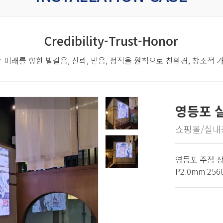
Credibility-Trust-Honor
 미래를 향한 발걸음,
신뢰, 믿음, 정직을 원칙으로 친환경, 창조적
영등포 
쇼핑몰/실내
영등포 주점 
P2.0mm 256