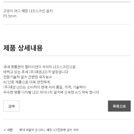
고양시 어그 매장 LED스크린 설치
P2.5mm
제품 상세내용
국내 명품관의 멀티비젼이 서서히 LED스크린으로
바뀌고 있는 추세 (주)대성LED가 앞장섭니다
전문기술자 설치 간편한 유지보수
KC인증 제품으로 더욱 안전하게
(주)대성 LED는 소비자의 편에 서서 품질, 가격, 기술력이
우수한 명품 디지털 LED 사이니지 설치와 신속한 A/S 약속 합니다
검색
목록으로
이전
롯데 아울렛 선그라스 매장 LED전광판 설치 사례