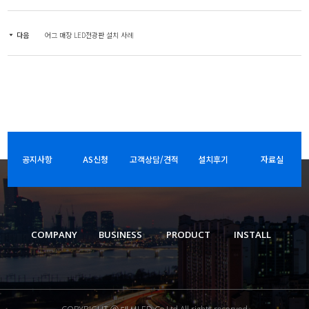
다음
어그 매장 LED전광판 설치 사례
공지사항
AS신청
고객상담/견적
설치후기
자료실
COMPANY
BUSINESS
PRODUCT
INSTALL