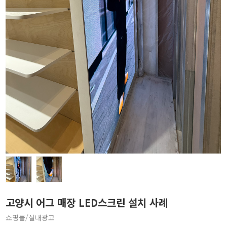
고양시 어그 매장 LED스크린 설치 사례
쇼핑몰/실내광고