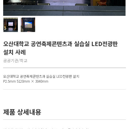
오산대학교 공연축제콘텐츠과 실습실 LED전광판
설치 사례
공공기관/학교
오산대학교 공연축제콘텐츠과 실습실 LED전광판 설치
P2.5mm 5120mm × 3040mm
제품 상세내용