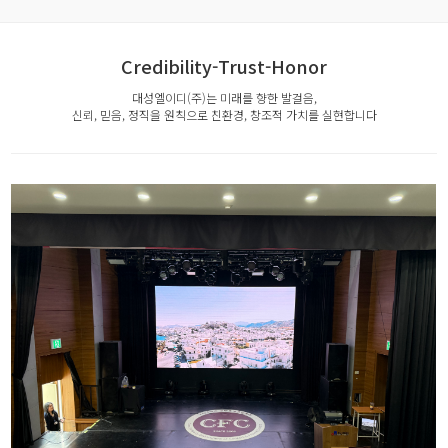
Credibility-Trust-Honor
대성엘이디(주)는 미래를 향한 발걸음,
신뢰, 믿음, 정직을 원칙으로 친환경, 창조적 가치를 실현합니다