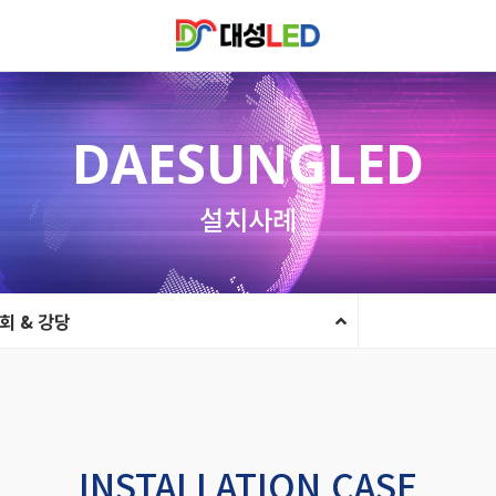
DAESUNGLED
설치사례
회 & 강당
INSTALLATION CASE