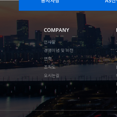
공지사항
AS신
COMPANY
인사말
경영이념 및 비전
연혁
조직도
오시는길