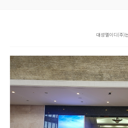
대성엘이디(주)는