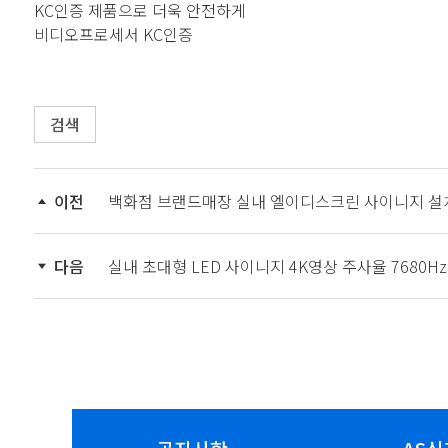
KC인증 제품으로 더욱 안전하게
비디오프로세서 KC인증
검색
이전
백화점 브랜드매장 실내 엘이디스크린 사이니지 설치
다음
실내 초대형 LED 사이니지 4K영상 주사율 7680H