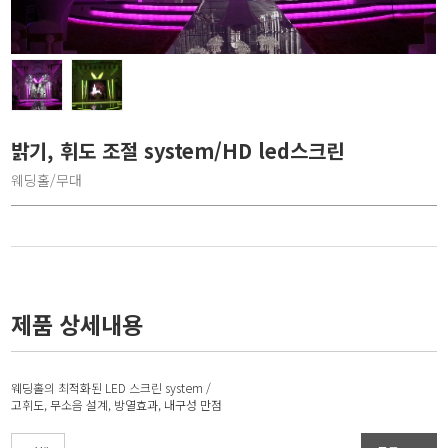
밝기, 휘도 조절 system/HD led스크린
웨딩홀/무대
제품 상세내용
웨딩홀의 최적화된 LED 스크린 system /
고휘도, 무소음 설계, 방열효과, 내구성 만점