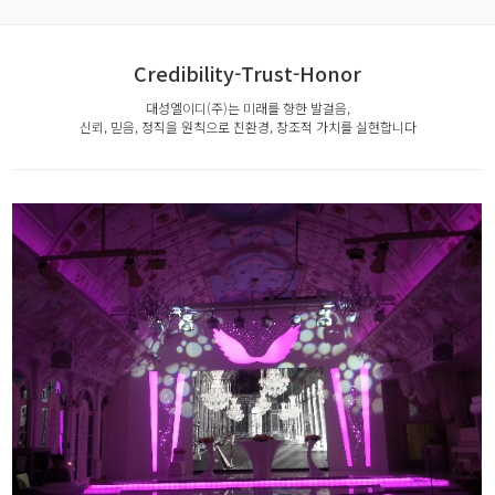
Credibility-Trust-Honor
대성엘이디(주)는 미래를 향한 발걸음,
신뢰, 믿음, 정직을 원칙으로 친환경, 창조적 가치를 실현합니다