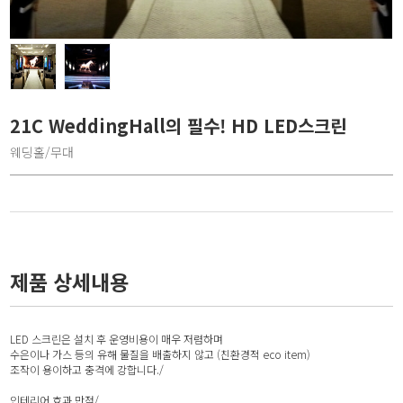
21C WeddingHall의 필수! HD LED스크린
웨딩홀/무대
제품 상세내용
LED 스크린은 설치 후 운영비용이 매우 저렴하며
수은이나 가스 등의 유해 물질을 배출하지 않고 (친환경적 eco item)
조작이 용이하고 충격에 강합니다./
인테리어 효과 만점/