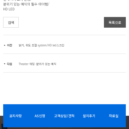
분위기 있는 예식의 필수 아이템/
HD LED
검색
목록으로
이전
밝기, 휘도 조절 system/HD led스크린
다음
Theater 웨딩 -분위기 있는 예식
공지사항
AS신청
고객상담/견적
설치후기
자료실