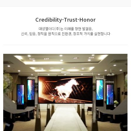
Credibility-Trust-Honor
대성엘이디(주)는 미래를 향한 발걸음,
신뢰, 믿음, 정직을 원칙으로 친환경, 창조적 가치를 실현합니다