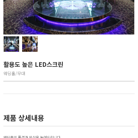
활용도 높은 LED스크린
웨딩홀/무대
제품 상세내용
웨딩홀의 품격과 위상을 높여드립니다.