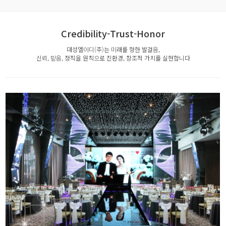
Credibility-Trust-Honor
대성엘이디(주)는 미래를 향한 발걸음,
신뢰, 믿음, 정직을 원칙으로 친환경, 창조적 가치를 실현합니다