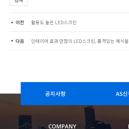
검색
이전
활용도 높은 LED스크린
다음
인테리어 효과 만점의 LED스크린, 품격있는 예식을 위
공지사항
AS신
COMPANY