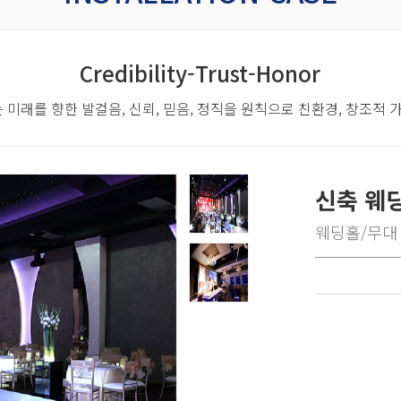
Credibility-Trust-Honor
 미래를 향한 발걸음,
신뢰, 믿음, 정직을 원칙으로 친환경, 창조적
신축 웨딩
웨딩홀/무대