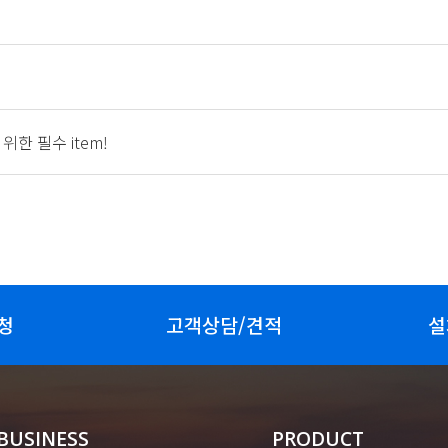
한 필수 item!
청
고객상담/견적
설
BUSINESS
PRODUCT