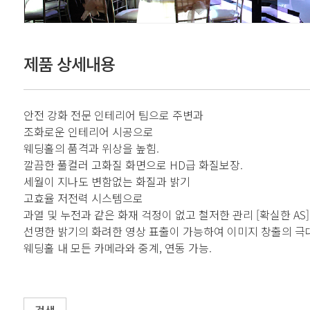
제품 상세내용
안전 강화 전문 인테리어 팀으로 주변과
조화로운 인테리어 시공으로
웨딩홀의 품격과 위상을 높힘.
깔끔한 풀컬러 고화질 화면으로 HD급 화질보장.
세월이 지나도 변함없는 화질과 밝기
고효율 저전력 시스템으로
과열 및 누전과 같은 화재 걱정이 없고 철저한 관리 [확실한 AS]
선명한 밝기의 화려한 영상 표출이 가능하여 이미지 창출의 극
웨딩홀 내 모든 카메라와 중계, 연동 가능.