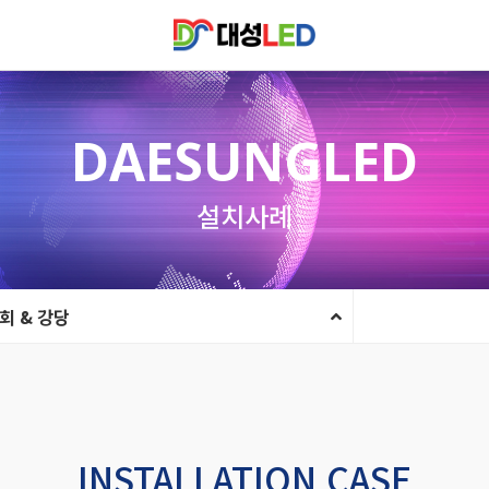
DAESUNGLED
설치사례
회 & 강당
INSTALLATION CASE