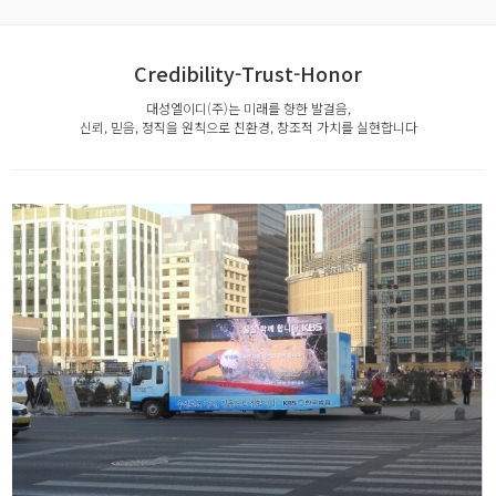
Credibility-Trust-Honor
대성엘이디(주)는 미래를 향한 발걸음,
신뢰, 믿음, 정직을 원칙으로 친환경, 창조적 가치를 실현합니다