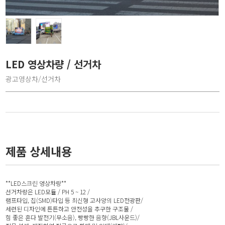
LED 영상차량 / 선거차
광고영상차/선거차
제품 상세내용
**LED스크린 영상차량**
선거차량은 LED모듈 / PH 5 ~ 12 /
램프타입, 칩(SMD)타입 등 최신형 고사양의 LED전광판/
세련된 디자인에 튼튼하고 안전성을 추구한 구조물 /
힘 좋은 혼다 발전기(무소음), 빵빵한 음향(JBL사운드)/