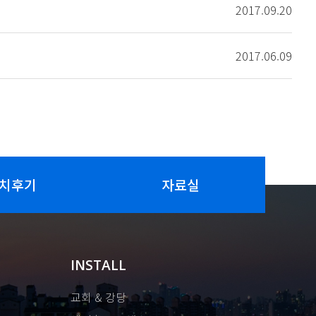
2017.09.20
2017.06.09
치후기
자료실
INSTALL
교회 & 강당