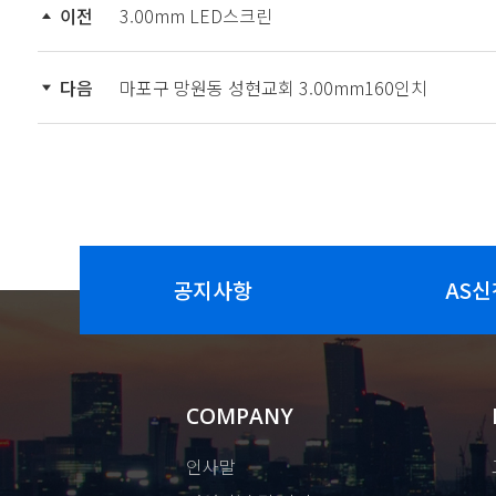
이전
3.00mm LED스크린
다음
마포구 망원동 성현교회 3.00mm160인치
공지사항
AS신
COMPANY
인사말