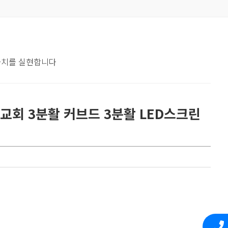
 가치를 실현합니다
교회 3분활 커브드 3분활 LED스크린