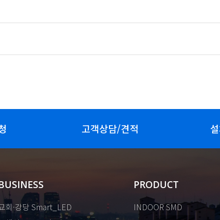
청
고객상담/견적
설
BUSINESS
PRODUCT
교회·강당 Smart_LED
INDOOR SMD