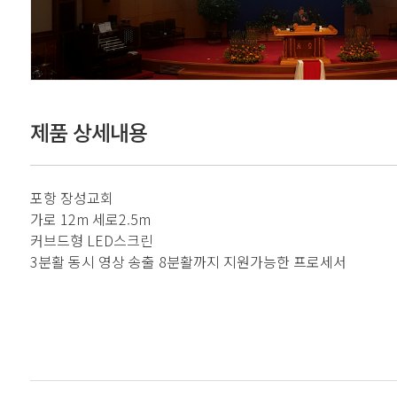
제품 상세내용
포항 장성교회
가로 12m 세로2.5m
커브드형 LED스크린
3분활 동시 영상 송출 8분활까지 지원가능한 프로세서