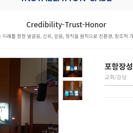
Credibility-Trust-Honor
 미래를 향한 발걸음,
신뢰, 믿음, 정직을 원칙으로 친환경, 창조적
포항장성
교회/강당