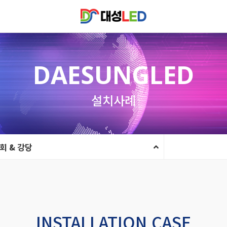
DAESUNGLED
설치사례
회 & 강당
INSTALLATION CASE