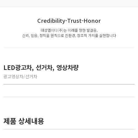
Credibility-Trust-Honor
대성엘이디(주)는 미래를 향한 발걸음,
신뢰, 믿음, 정직을 원칙으로 친환경, 창조적 가치를 실현합니다
LED광고차, 선거차, 영상차량
광고영상차/선거차
제품 상세내용