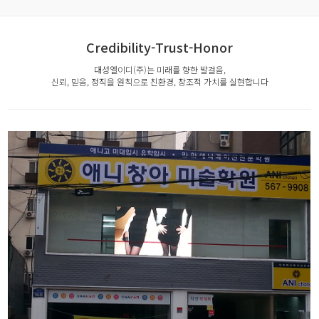
Credibility-Trust-Honor
대성엘이디(주)는 미래를 향한 발걸음,
신뢰, 믿음, 정직을 원칙으로 친환경, 창조적 가치를 실현합니다