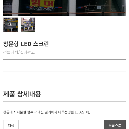
창문형 LED 스크린
건물외벽/실외광고
제품 상세내용
창문에 지저분한 현수막 대신 멀리에서 더욱선명한 LED스크린
검색
목록으로