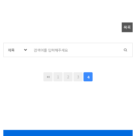
목록
1
2
3
4