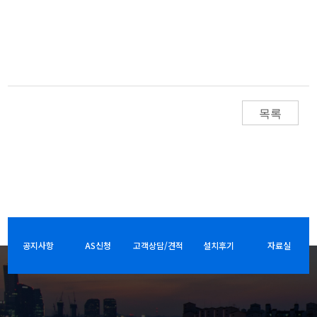
목록
공지사항
AS신청
고객상담/견적
설치후기
자료실