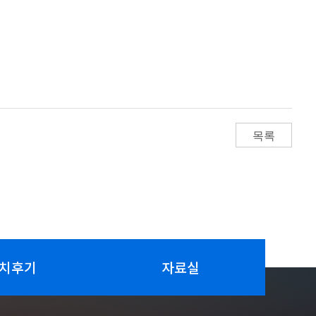
목록
치후기
자료실