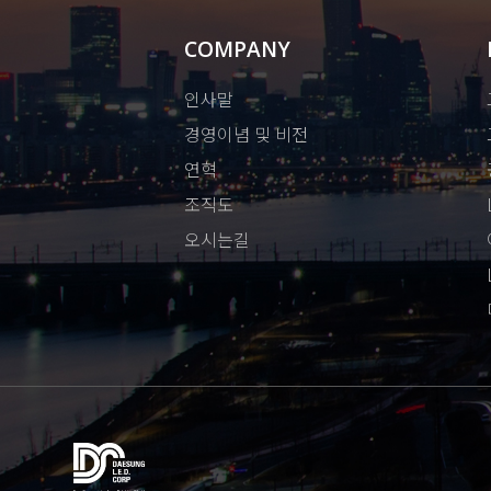
COMPANY
인사말
경영이념 및 비전
연혁
조직도
오시는길