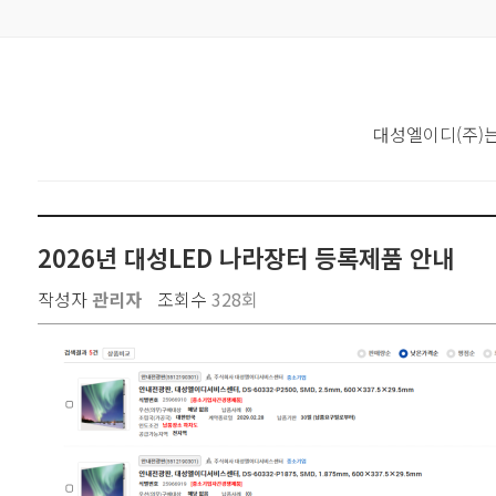
대성엘이디(주)
2026년 대성LED 나라장터 등록제품 안내
작성자
관리자
조회수
328회