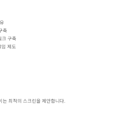
보유
 구축
워크 구축
책임 제도
높이는 최적의 스크린을 제안합니다.