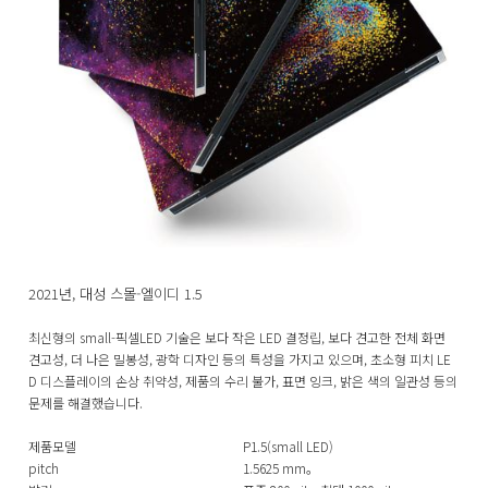
2021년, 대성 스몰-엘이디 1.5
최신형의 small-픽셀LED 기술은 보다 작은 LED 결정립, 보다 견고한 전체 화면
견고성, 더 나은 밀봉성, 광학 디자인 등의 특성을 가지고 있으며, 초소형 피치 LE
D 디스플레이의 손상 취약성, 제품의 수리 불가, 표면 잉크, 밝은 색의 일관성 등의
문제를 해결했습니다.
제품모델
P1.5(small LED)
pitch
1.5625 mm。