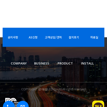
공지사항
AS신청
고객상담/견적
설치후기
자료실
COMPANY
BUSINESS
PRODUCT
INSTALL
COPYRIGHT ⓒ 대성LED Co.Ltd.All rights reserved