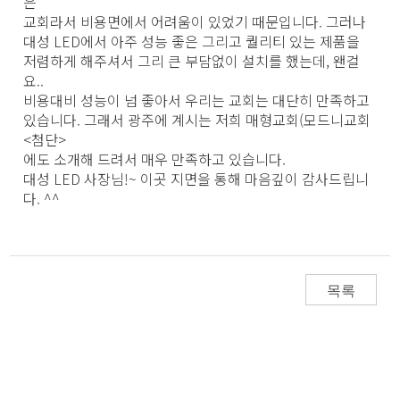
은
교회라서 비용면에서 어려움이 있었기 때문입니다. 그러나
대성 LED에서 아주 성능 좋은 그리고 퀄리티 있는 제품을
저렴하게 해주셔서 그리 큰 부담없이 설치를 했는데, 왠걸
요..
비용대비 성능이 넘 좋아서 우리는 교회는 대단히 만족하고
있습니다. 그래서 광주에 계시는 저희 매형교회(모드니교회
<첨단>
에도 소개해 드려서 매우 만족하고 있습니다.
대성 LED 사장님!~ 이곳 지면을 통해 마음깊이 감사드립니
다. ^^
목록