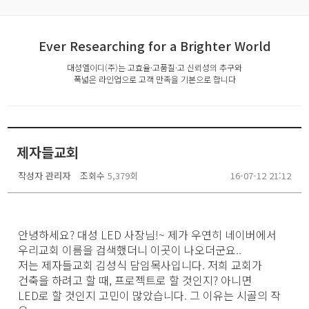
Ever Researching for a Brighter World
대성엘이디(주)는 고효율·고품질·고 신뢰성의 추구와
폭넓은 라인업으로 고객 만족을 기본으로 합니다
제자들교회
작성자
관리자
조회수
5,379회
16-07-12 21:12
안녕하세요? 대성 LED 사장님!~ 제가 우연히 네이버에서
우리교회 이름을 검색했더니 이곳이 나오더군요..
저는 제자들교회 김성식 담임목사입니다. 저희 교회가
건축을 하려고 할 때, 프로젝트로 할 것인지? 아니면
LED로 할 것인지 고민이 많았습니다. 그 이유는 시골의 작