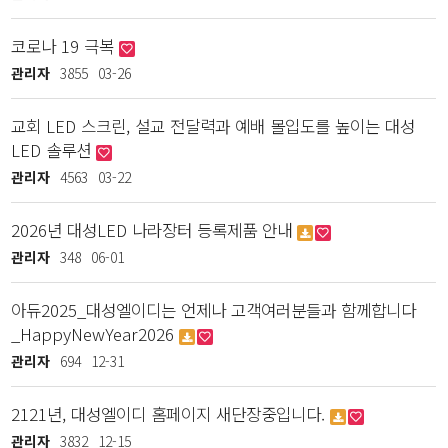
코로나 19 극복
관리자
3855
03-26
교회 LED 스크린, 설교 전달력과 예배 몰입도를 높이는 대성
LED 솔루션
관리자
4563
03-22
2026년 대성LED 나라장터 등록제품 안내
관리자
348
06-01
아듀2025_대성엘이디는 언제나 고객여러분들과 함께합니다
_HappyNewYear2026
관리자
694
12-31
2121년, 대성엘이디 홈페이지 새단장중입니다.
관리자
3832
12-15