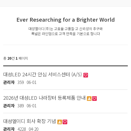
Ever Researching for a Brighter World
대성엘이디(주)는 고효율·고품질·고 신뢰성의 추구와
폭넓은 라인업으로 고객 만족을 기본으로 합니다
총
20
건
1
페이지
대성LED 24시간 안심 서비스센터 (A/S)
관리자
359
06-01
2026년 대성LED 나라장터 등록제품 안내
관리자
389
06-01
대성엘이디 회사 확장 기념
관리자
4228
04-20