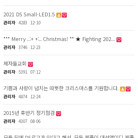
2021 DS Small-LED1.5
관리자
4283
12-10
*** Merry ..:+ +:.. Christmas! ** ★ Fighting 202...
관리자
3746
12-23
제자들교회
관리자
5391
07-12
기쁨과 사랑이 넘치는 따뜻한 크리스마스를 기원합니다.
관리자
4874
12-24
2015년 후반기 정기점검
관리자
4307
08-06
모듈 뒤에 DS로고가 있다고 해서, 모든 제품이 대성엘이디 제품