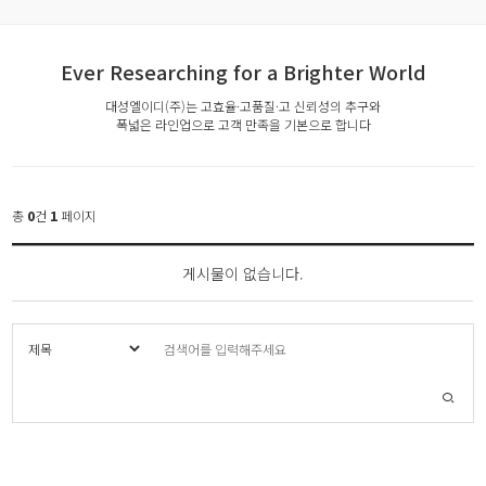
Ever Researching for a Brighter World
대성엘이디(주)는 고효율·고품질·고 신뢰성의 추구와
폭넓은 라인업으로 고객 만족을 기본으로 합니다
총
0
건
1
페이지
게시물이 없습니다.