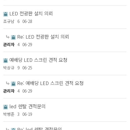
LED 전광판 설치 의뢰
조규남
6
06-28
Re: LED 전광판 설치 의뢰
관리자
4
06-29
예배당 LED 스크린 견적 요청
박상규
9
06-25
Re: 예배당 LED 스크린 견적 요청
관리자
4
06-29
led 렌탈 견적문의
박병준
3
06-19
Re: led 렌탈 견적문의