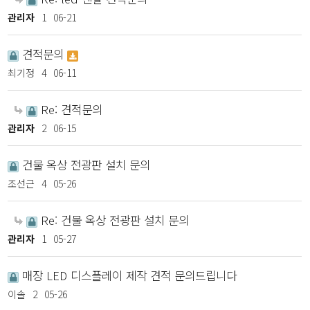
관리자
1
06-21
견적문의
최기정
4
06-11
Re: 견적문의
관리자
2
06-15
건물 옥상 전광판 설치 문의
조선근
4
05-26
Re: 건물 옥상 전광판 설치 문의
관리자
1
05-27
매장 LED 디스플레이 제작 견적 문의드립니다
이솔
2
05-26