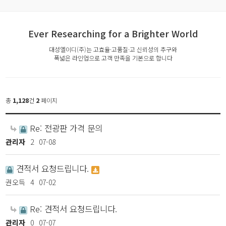
Ever Researching for a Brighter World
대성엘이디(주)는 고효율·고품질·고 신뢰성의 추구와
폭넓은 라인업으로 고객 만족을 기본으로 합니다
총
1,128
건
2
페이지
Re: 전광판 가격 문의
관리자
2
07-08
견적서 요청드립니다.
권오득
4
07-02
Re: 견적서 요청드립니다.
관리자
0
07-07