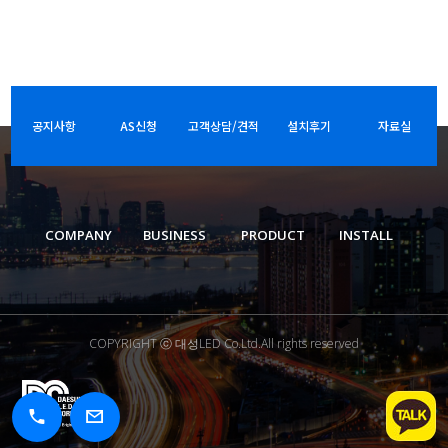
공지사항
AS신청
고객상담/견적
설치후기
자료실
COMPANY
BUSINESS
PRODUCT
INSTALL
COPYRIGHT ⓒ 대성LED Co.Ltd.All rights reserved