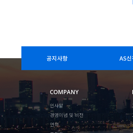
공지사항
AS신
COMPANY
인사말
경영이념 및 비전
연혁