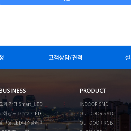
청
고객상담/견적
설
BUSINESS
PRODUCT
교회·강당 Smart_LED
INDOOR SMD
고해상도 Digital-LED
OUTDOOR SMD
광고용 LED디스플레이
OUTDOOR RGB