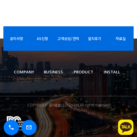
공지사항
AS신청
고객상담/견적
설치후기
자료실
COMPANY
BUSINESS
PRODUCT
INSTALL
COPYRIGHT ⓒ 대성LED Co.Ltd.All rights reserved