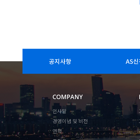
공지사항
AS신
COMPANY
인사말
경영이념 및 비전
연혁