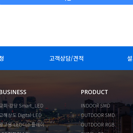
청
고객상담/견적
설
BUSINESS
PRODUCT
교회·강당 Smart_LED
INDOOR SMD
고해상도 Digital-LED
OUTDOOR SMD
광고용 LED디스플레이
OUTDOOR RGB