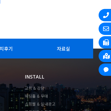
치후기
자료실
INSTALL
교회 & 강당
웨딩홀 & 무대
쇼핑몰 & 실내광고