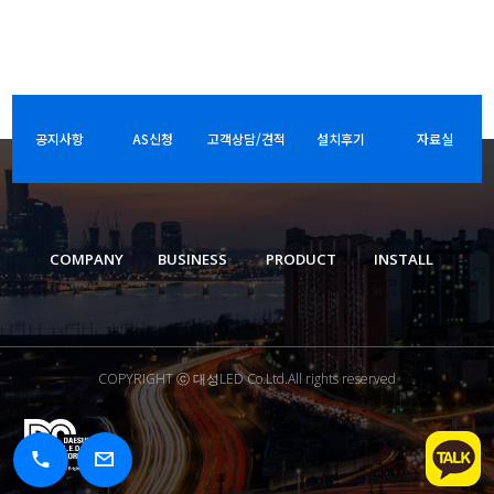
공지사항
AS신청
고객상담/견적
설치후기
자료실
COMPANY
BUSINESS
PRODUCT
INSTALL
COPYRIGHT ⓒ 대성LED Co.Ltd.All rights reserved