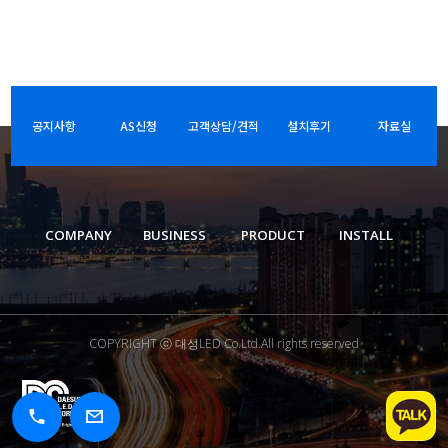
공지사항
AS신청
고객상담/견적
설치후기
자료실
COMPANY
BUSINESS
PRODUCT
INSTALL
COPYRIGHT ⓒ 대성LED Co.Ltd.All rights reserved