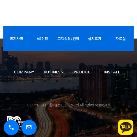
공지사항
AS신청
고객상담/견적
설치후기
자료실
COMPANY
BUSINESS
PRODUCT
INSTALL
COPYRIGHT ⓒ 대성LED Co.Ltd.All rights reserved