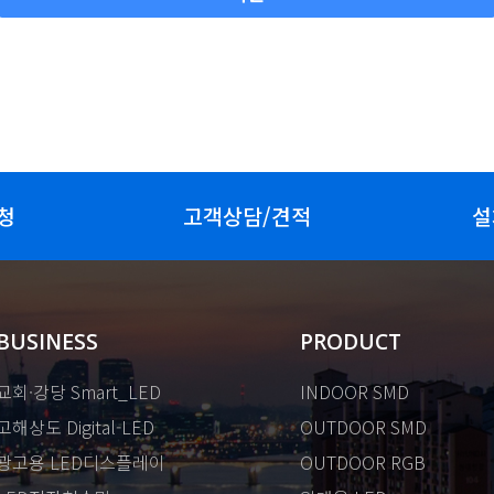
청
고객상담/견적
설
BUSINESS
PRODUCT
교회·강당 Smart_LED
INDOOR SMD
고해상도 Digital-LED
OUTDOOR SMD
광고용 LED디스플레이
OUTDOOR RGB