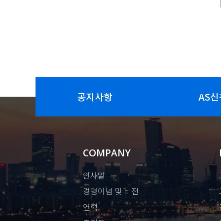
공지사항
AS신
COMPANY
인사말
경영이념 및 비전
연혁