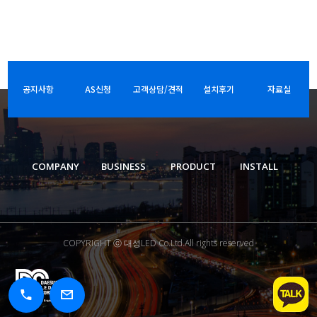
공지사항
AS신청
고객상담/견적
설치후기
자료실
COMPANY
BUSINESS
PRODUCT
INSTALL
COPYRIGHT ⓒ 대성LED Co.Ltd.All rights reserved