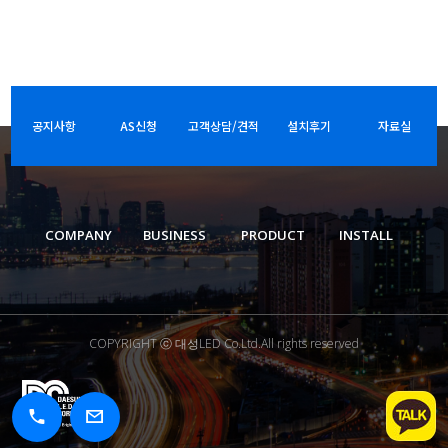
공지사항
AS신청
고객상담/견적
설치후기
자료실
COMPANY
BUSINESS
PRODUCT
INSTALL
COPYRIGHT ⓒ 대성LED Co.Ltd.All rights reserved