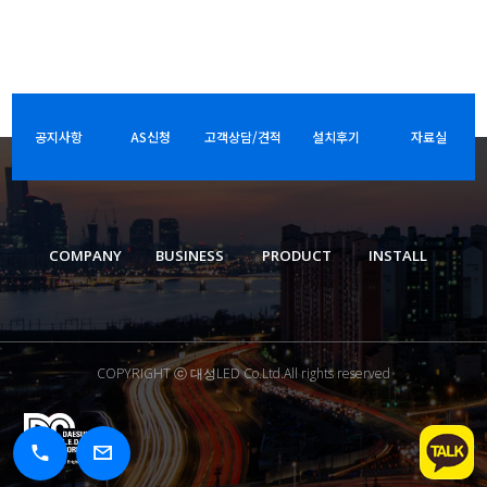
공지사항
AS신청
고객상담/견적
설치후기
자료실
COMPANY
BUSINESS
PRODUCT
INSTALL
COPYRIGHT ⓒ 대성LED Co.Ltd.All rights reserved