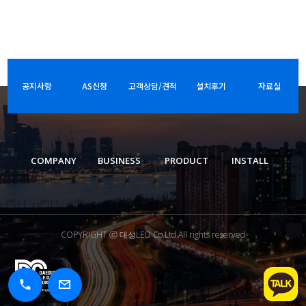
공지사항
AS신청
고객상담/견적
설치후기
자료실
COMPANY
BUSINESS
PRODUCT
INSTALL
COPYRIGHT ⓒ 대성LED Co.Ltd.All rights reserved