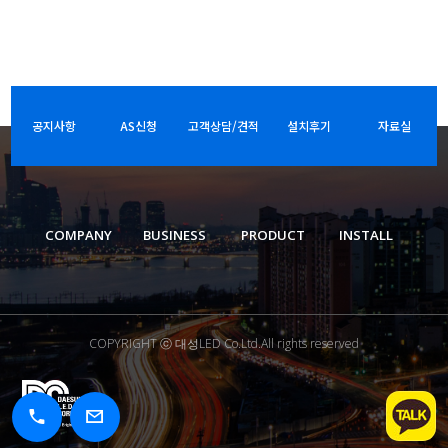
공지사항
AS신청
고객상담/견적
설치후기
자료실
COMPANY
BUSINESS
PRODUCT
INSTALL
COPYRIGHT ⓒ 대성LED Co.Ltd.All rights reserved