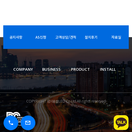
공지사항
AS신청
고객상담/견적
설치후기
자료실
COMPANY
BUSINESS
PRODUCT
INSTALL
COPYRIGHT ⓒ 대성LED Co.Ltd.All rights reserved