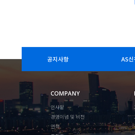
공지사항
AS신
COMPANY
인사말
경영이념 및 비전
연혁