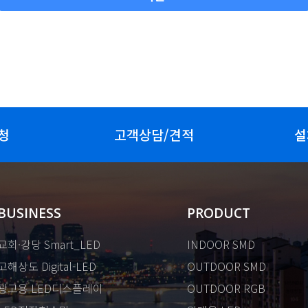
청
고객상담/견적
설
BUSINESS
PRODUCT
교회·강당 Smart_LED
INDOOR SMD
고해상도 Digital-LED
OUTDOOR SMD
광고용 LED디스플레이
OUTDOOR RGB