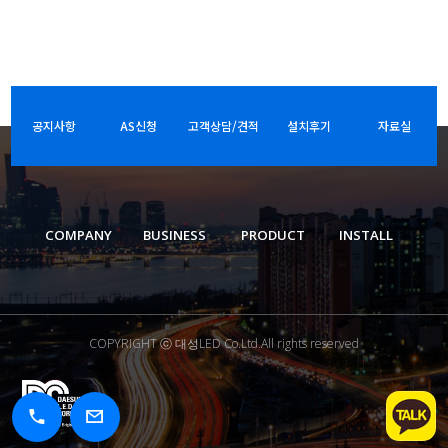
공지사항
AS신청
고객상담/견적
설치후기
자료실
COMPANY
BUSINESS
PRODUCT
INSTALL
COPYRIGHT ⓒ 대성LED Co.Ltd.All rights reserved