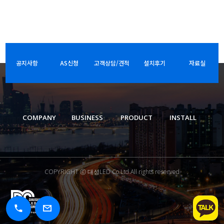
공지사항
AS신청
고객상담/견적
설치후기
자료실
COMPANY
BUSINESS
PRODUCT
INSTALL
COPYRIGHT ⓒ 대성LED Co.Ltd.All rights reserved